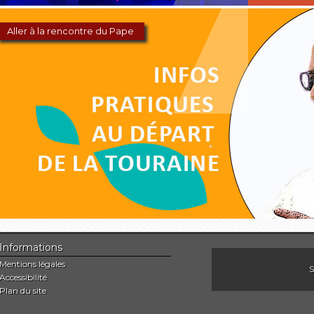
Aller à la rencontre du Pape
Informations
Mentions légales
S
Accessibilité
Plan du site