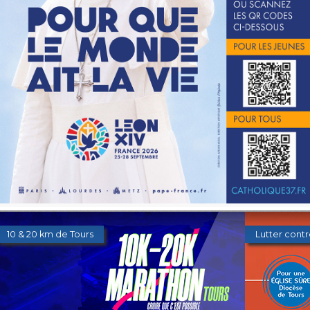
Les orientations diocésaines 2026
Donner au 
10 & 20 km de Tours
Lutter contr