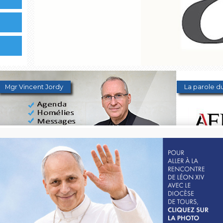
Mgr Vincent Jordy
La parole du
2026 : année de la charité