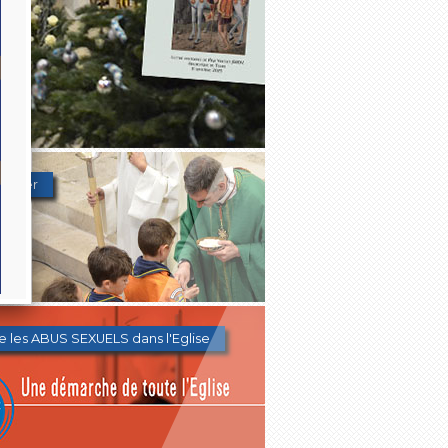
Denier
e les ABUS SEXUELS dans l'Eglise