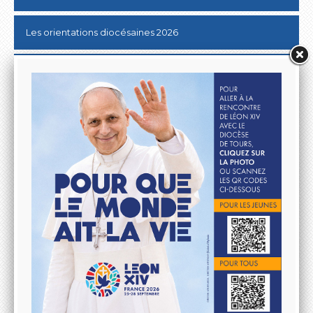
Les orientations diocésaines 2026
Donner au Denier
10 & 20 km de Tours
Lutter contre les ABUS SEXUELS dans l'Eglise
Aller à la rencontre du Pape