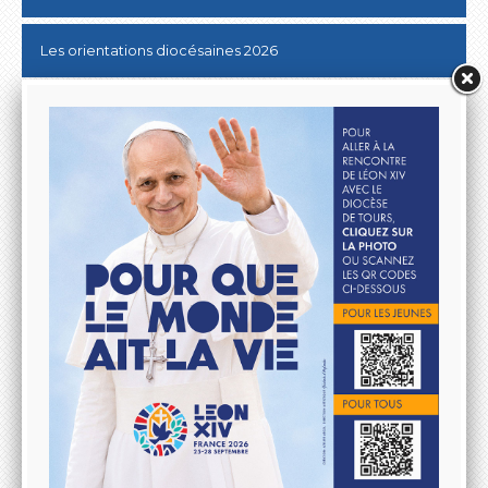
Les orientations diocésaines 2026
Donner au Denier
10 & 20 km de Tours
Lutter contre les ABUS SEXUELS dans l'Eglise
Aller à la rencontre du Pape