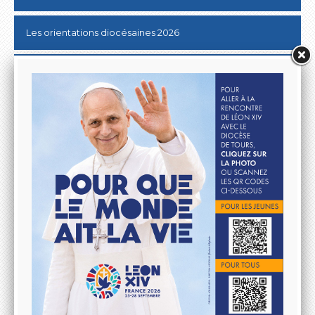
Les orientations diocésaines 2026
Donner au Denier
10 & 20 km de Tours
Lutter contre les ABUS SEXUELS dans l'Eglise
Aller à la rencontre du Pape