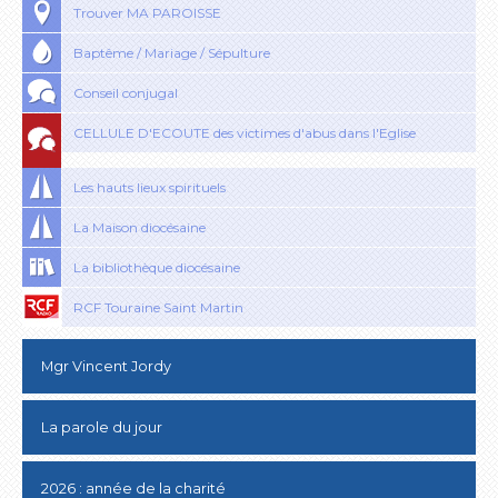
Trouver MA PAROISSE
Baptême / Mariage / Sépulture
Conseil conjugal
CELLULE D'ECOUTE des victimes d'abus dans l'Eglise
Les hauts lieux spirituels
La Maison diocésaine
La bibliothèque diocésaine
RCF Touraine Saint Martin
Mgr Vincent Jordy
La parole du jour
2026 : année de la charité