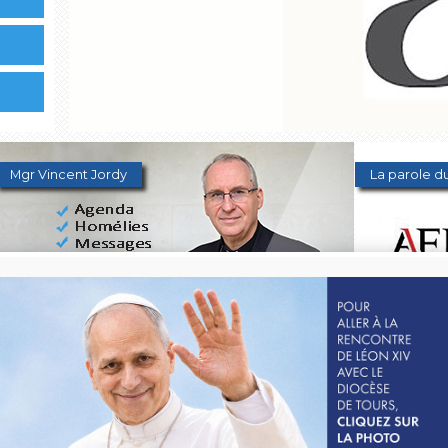
Mgr Vincent Jordy
La parole du
2026 : année de la charité