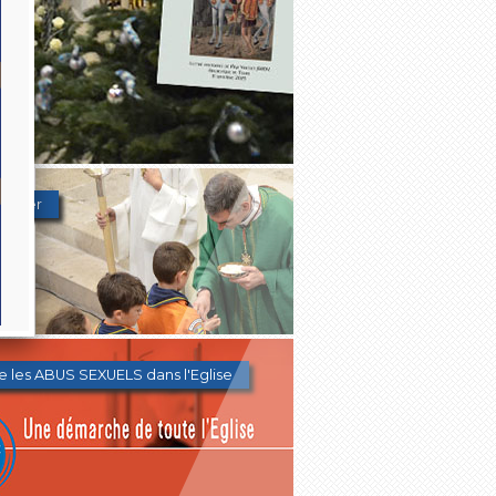
Denier
e les ABUS SEXUELS dans l'Eglise