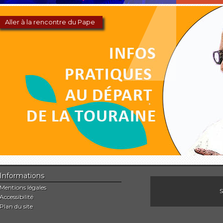
Aller à la rencontre du Pape
Informations
Mentions légales
S
Accessibilité
Plan du site