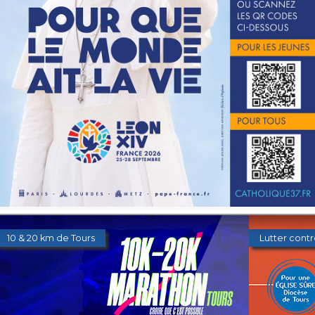
Les orientations diocésaines 2026
Donner au 
10 & 20 km de Tours
Lutter contr