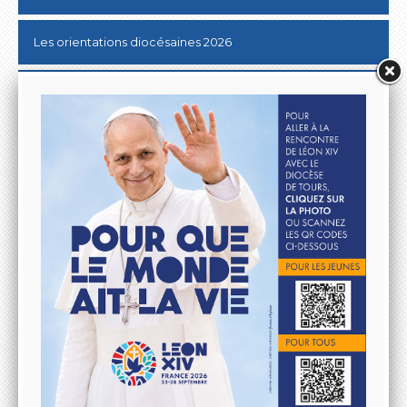
Les orientations diocésaines 2026
Donner au Denier
10 & 20 km de Tours
Lutter contre les ABUS SEXUELS dans l'Eglise
Aller à la rencontre du Pape