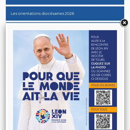
Les orientations diocésaines 2026
Donner au Denier
10 & 20 km de Tours
Lutter contre les ABUS SEXUELS dans l'Eglise
Aller à la rencontre du Pape