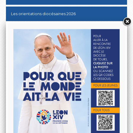
Les orientations diocésaines 2026
Donner au Denier
10 & 20 km de Tours
Lutter contre les ABUS SEXUELS dans l'Eglise
Aller à la rencontre du Pape