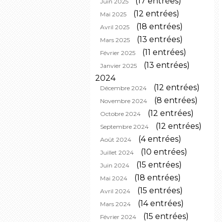
(17 entrées)
Juin 2025
(12 entrées)
Mai 2025
(18 entrées)
Avril 2025
(13 entrées)
Mars 2025
(11 entrées)
Février 2025
(13 entrées)
Janvier 2025
2024
(12 entrées)
Décembre 2024
(8 entrées)
Novembre 2024
(12 entrées)
Octobre 2024
(12 entrées)
Septembre 2024
(4 entrées)
Août 2024
(10 entrées)
Juillet 2024
(15 entrées)
Juin 2024
(18 entrées)
Mai 2024
(15 entrées)
Avril 2024
(14 entrées)
Mars 2024
(15 entrées)
Février 2024