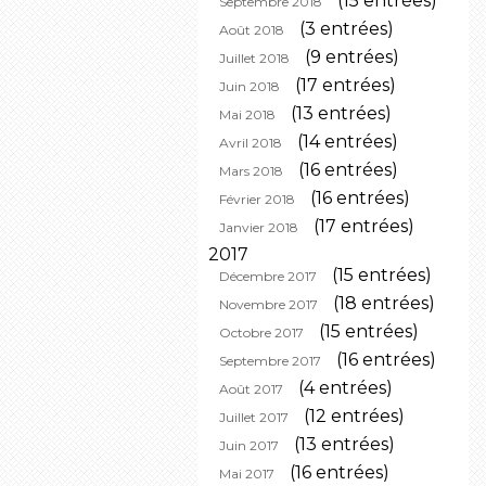
(15 entrées)
Septembre 2018
(3 entrées)
Août 2018
(9 entrées)
Juillet 2018
(17 entrées)
Juin 2018
(13 entrées)
Mai 2018
(14 entrées)
Avril 2018
(16 entrées)
Mars 2018
(16 entrées)
Février 2018
(17 entrées)
Janvier 2018
2017
(15 entrées)
Décembre 2017
(18 entrées)
Novembre 2017
(15 entrées)
Octobre 2017
(16 entrées)
Septembre 2017
(4 entrées)
Août 2017
(12 entrées)
Juillet 2017
(13 entrées)
Juin 2017
(16 entrées)
Mai 2017