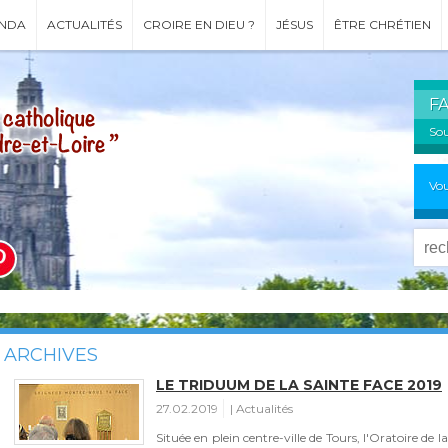
NDA
ACTUALITÉS
CROIRE EN DIEU ?
JÉSUS
ÊTRE CHRÉTIEN
F
Sou
Vou
ARCHIVES
LE TRIDUUM DE LA SAINTE FACE 2019
27.02.2019
Actualités
Située en plein centre-ville de Tours, l'Oratoire de 