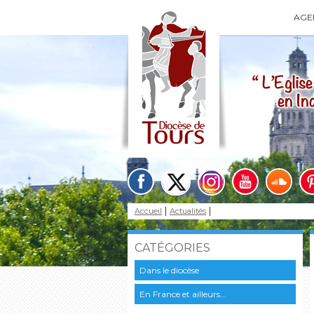
AGE
Accueil
Actualités
CATÉGORIES
Dans le diocèse
En France et ailleurs...