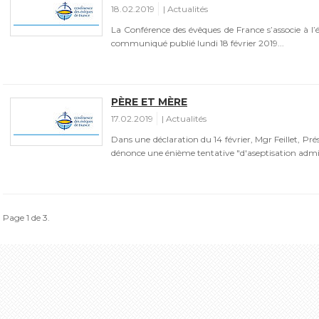
18.02.2019
Actualités
La Conférence des évêques de France s’associe à l’
communiqué publié lundi 18 février 2019...
PÈRE ET MÈRE
17.02.2019
Actualités
Dans une déclaration du 14 février, Mgr Feillet, Pré
dénonce une énième tentative "d'aseptisation adminis
Page 1 de 3.