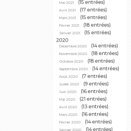
(15 entrées)
Mai 2021
(17 entrées)
Avril 2021
(15 entrées)
Mars 2021
(18 entrées)
Février 2021
(15 entrées)
Janvier 2021
2020
(14 entrées)
Décembre 2020
(18 entrées)
Novembre 2020
(18 entrées)
Octobre 2020
(14 entrées)
Septembre 2020
(7 entrées)
Août 2020
(9 entrées)
Juillet 2020
(16 entrées)
Juin 2020
(21 entrées)
Mai 2020
(13 entrées)
Avril 2020
(16 entrées)
Mars 2020
(14 entrées)
Février 2020
(14 entrées)
Janvier 2020