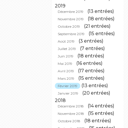
2019
(13 entrées)
Décembre 2019
(18 entrées)
Novembre 2019
(21 entrées)
Octobre 2019
(15 entrées)
Septembre 2019
(3 entrées)
Août 2019
(7 entrées)
Juillet 2019
(18 entrées)
Juin 2019
(16 entrées)
Mai 2019
(17 entrées)
Avril 2019
(15 entrées)
Mars 2019
(13 entrées)
Février 2019
(20 entrées)
Janvier 2019
2018
(14 entrées)
Décembre 2018
(15 entrées)
Novembre 2018
(18 entrées)
Octobre 2018