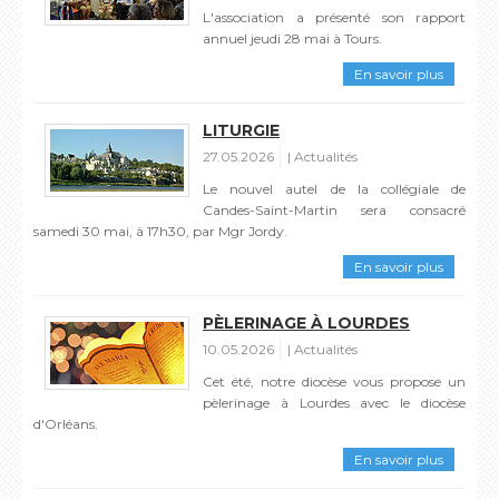
L'association a présenté son rapport
annuel jeudi 28 mai à Tours.
En savoir plus
LITURGIE
27.05.2026
Actualités
Le nouvel autel de la collégiale de
Candes-Saint-Martin sera consacré
samedi 30 mai, à 17h30, par Mgr Jordy.
En savoir plus
PÈLERINAGE À LOURDES
10.05.2026
Actualités
Cet été, notre diocèse vous propose un
pèlerinage à Lourdes avec le diocèse
d'Orléans.
En savoir plus