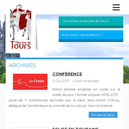
≡
Soutenez le diocèse de Tours
Vous avez une question ?
ARCHIVES
CONFÉRENCE
11.04.2017
Dans le diocèse
Notre diocèse propose un cycle sur le
credo durant l'année scolaire 2016-2017 ;
cycle de 7 conférences données par le père Jean-Marie Onfray,
délégué de l'archevêque au monde de la culture. Voici la sixième...
En savoir plus