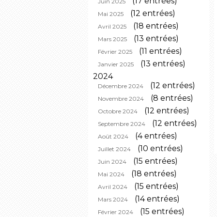
(17 entrées)
Juin 2025
(12 entrées)
Mai 2025
(18 entrées)
Avril 2025
(13 entrées)
Mars 2025
(11 entrées)
Février 2025
(13 entrées)
Janvier 2025
2024
(12 entrées)
Décembre 2024
(8 entrées)
Novembre 2024
(12 entrées)
Octobre 2024
(12 entrées)
Septembre 2024
(4 entrées)
Août 2024
(10 entrées)
Juillet 2024
(15 entrées)
Juin 2024
(18 entrées)
Mai 2024
(15 entrées)
Avril 2024
(14 entrées)
Mars 2024
(15 entrées)
Février 2024