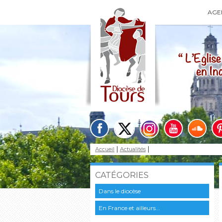
AGE
Accueil
Actualités
CATÉGORIES
Dans le diocèse
En France et ailleurs...