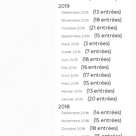
2019
(13 entrées)
Décembre 2019
(18 entrées)
Novembre 2019
(21 entrées)
Octobre 2019
(15 entrées)
Septembre 2019
(3 entrées)
Août 2019
(7 entrées)
Juillet 2019
(18 entrées)
Juin 2019
(16 entrées)
Mai 2019
(17 entrées)
Avril 2019
(15 entrées)
Mars 2019
(13 entrées)
Février 2019
(20 entrées)
Janvier 2019
2018
(14 entrées)
Décembre 2018
(15 entrées)
Novembre 2018
(18 entrées)
Octobre 2018