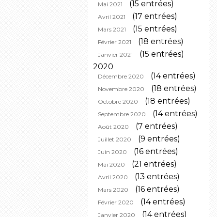
(15 entrées)
Mai 2021
(17 entrées)
Avril 2021
(15 entrées)
Mars 2021
(18 entrées)
Février 2021
(15 entrées)
Janvier 2021
2020
(14 entrées)
Décembre 2020
(18 entrées)
Novembre 2020
(18 entrées)
Octobre 2020
(14 entrées)
Septembre 2020
(7 entrées)
Août 2020
(9 entrées)
Juillet 2020
(16 entrées)
Juin 2020
(21 entrées)
Mai 2020
(13 entrées)
Avril 2020
(16 entrées)
Mars 2020
(14 entrées)
Février 2020
(14 entrées)
Janvier 2020