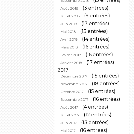
(15 entrées)
Septembre 2018
(3 entrées)
Août 2018
(9 entrées)
Juillet 2018
(17 entrées)
Juin 2018
(13 entrées)
Mai 2018
(14 entrées)
Avril 2018
(16 entrées)
Mars 2018
(16 entrées)
Février 2018
(17 entrées)
Janvier 2018
2017
(15 entrées)
Décembre 2017
(18 entrées)
Novembre 2017
(15 entrées)
Octobre 2017
(16 entrées)
Septembre 2017
(4 entrées)
Août 2017
(12 entrées)
Juillet 2017
(13 entrées)
Juin 2017
(16 entrées)
Mai 2017