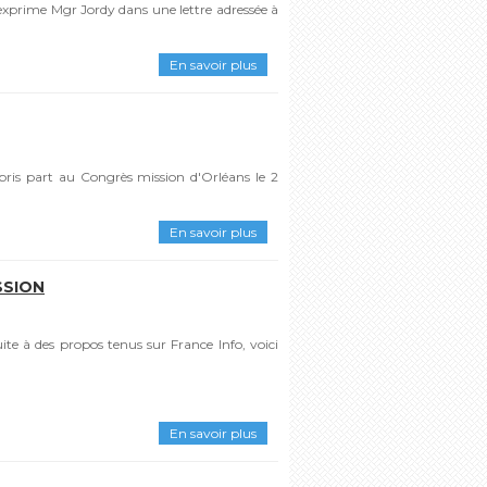
'exprime Mgr Jordy dans une lettre adressée à
En savoir plus
 pris part au Congrès mission d'Orléans le 2
En savoir plus
SSION
e à des propos tenus sur France Info, voici
En savoir plus