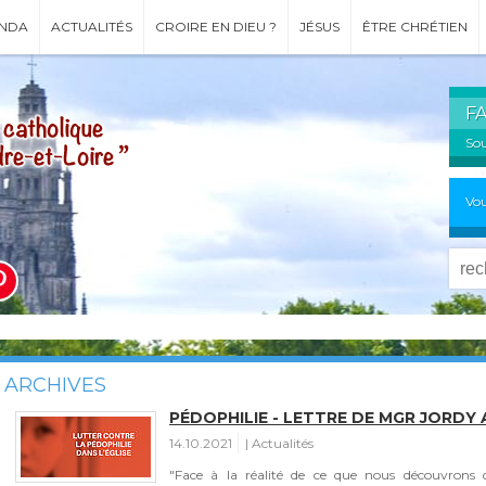
NDA
ACTUALITÉS
CROIRE EN DIEU ?
JÉSUS
ÊTRE CHRÉTIEN
F
Sou
Vou
ARCHIVES
PÉDOPHILIE - LETTRE DE MGR JORDY 
14.10.2021
Actualités
"Face à la réalité de ce que nous découvrons d