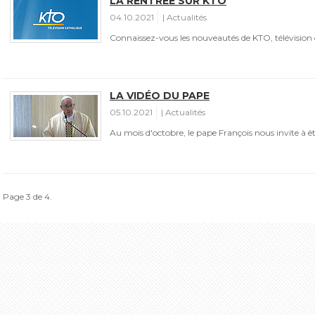
LA RENTRÉE SUR KTO
04.10.2021
Actualités
Connaissez-vous les nouveautés de KTO, télévision 
LA VIDÉO DU PAPE
05.10.2021
Actualités
Au mois d'octobre, le pape François nous invite à êtr
Page 3 de 4.