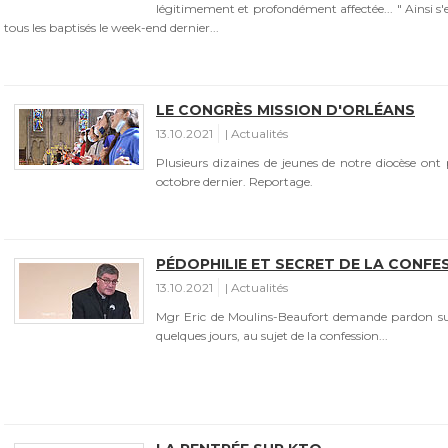
légitimement et profondément affectée... " Ainsi s
tous les baptisés le week-end dernier...
LE CONGRÈS MISSION D'ORLÉANS
13.10.2021
Actualités
Plusieurs dizaines de jeunes de notre diocèse ont
octobre dernier. Reportage.
PÉDOPHILIE ET SECRET DE LA CONFE
13.10.2021
Actualités
Mgr Eric de Moulins-Beaufort demande pardon suit
quelques jours, au sujet de la confession...