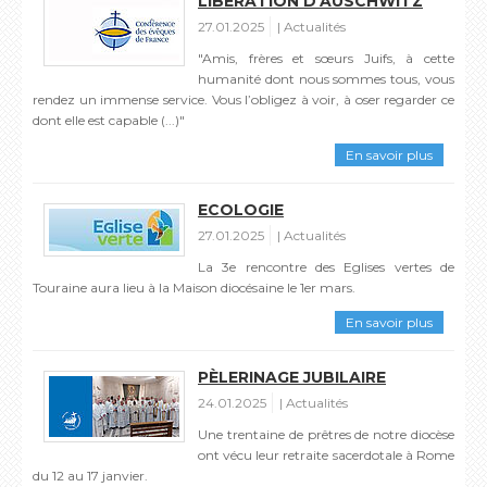
LIBÉRATION D'AUSCHWITZ
27.01.2025
Actualités
"Amis, frères et sœurs Juifs, à cette
humanité dont nous sommes tous, vous
rendez un immense service. Vous l’obligez à voir, à oser regarder ce
dont elle est capable (...)"
En savoir plus
ECOLOGIE
27.01.2025
Actualités
La 3e rencontre des Eglises vertes de
Touraine aura lieu à la Maison diocésaine le 1er mars.
En savoir plus
PÈLERINAGE JUBILAIRE
24.01.2025
Actualités
Une trentaine de prêtres de notre diocèse
ont vécu leur retraite sacerdotale à Rome
du 12 au 17 janvier.