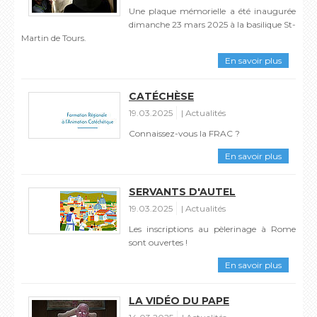
Une plaque mémorielle a été inaugurée
dimanche 23 mars 2025 à la basilique St-
Martin de Tours.
En savoir plus
CATÉCHÈSE
19.03.2025
Actualités
Connaissez-vous la FRAC ?
En savoir plus
SERVANTS D'AUTEL
19.03.2025
Actualités
Les inscriptions au pèlerinage à Rome
sont ouvertes !
En savoir plus
LA VIDÉO DU PAPE