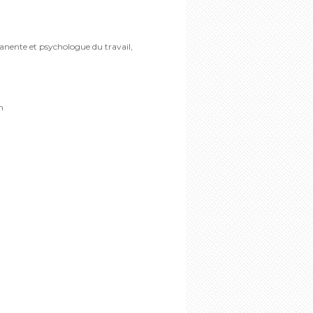
anente et psychologue du travail,
h