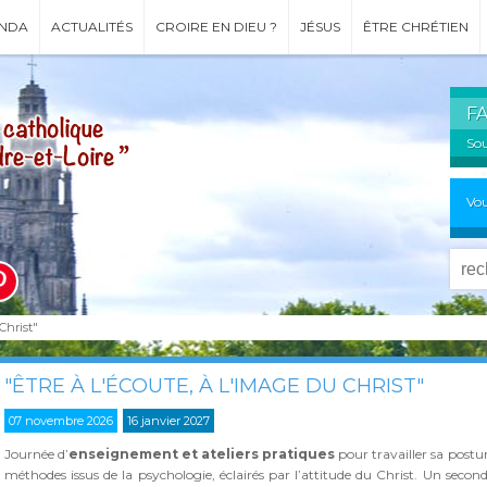
NDA
ACTUALITÉS
CROIRE EN DIEU ?
JÉSUS
ÊTRE CHRÉTIEN
F
Sou
Vou
 Christ"
"ÊTRE À L'ÉCOUTE, À L'IMAGE DU CHRIST"
07 novembre 2026
16 janvier 2027
Journée d’
enseignement et ateliers pratiques
pour travailler sa postur
méthodes issus de la psychologie, éclairés par l’attitude du Christ. Un seco