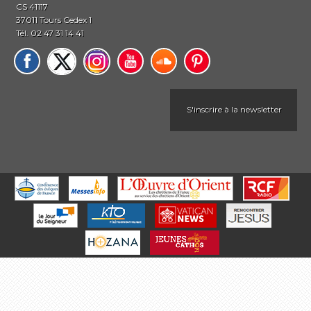
CS 41117
37011 Tours Cedex 1
Tél. 02 47 31 14 41
S'inscrire à la newsletter