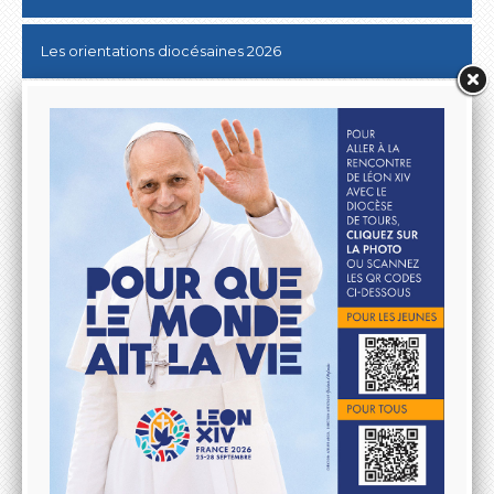
Les orientations diocésaines 2026
Donner au Denier
10 & 20 km de Tours
Lutter contre les ABUS SEXUELS dans l'Eglise
Aller à la rencontre du Pape