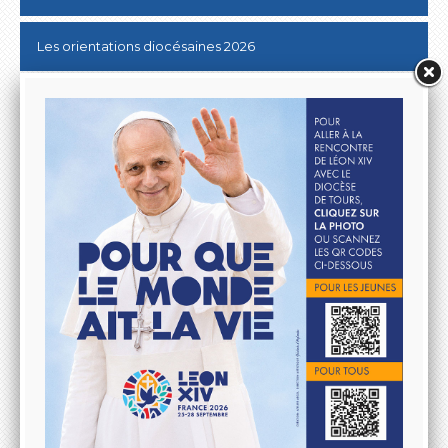
Les orientations diocésaines 2026
Donner au Denier
10 & 20 km de Tours
Lutter contre les ABUS SEXUELS dans l'Eglise
Aller à la rencontre du Pape