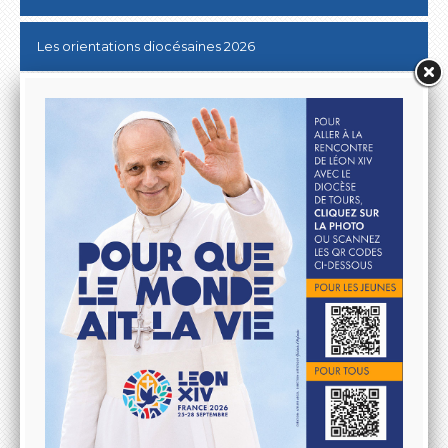
Les orientations diocésaines 2026
Donner au Denier
10 & 20 km de Tours
Lutter contre les ABUS SEXUELS dans l'Eglise
Aller à la rencontre du Pape