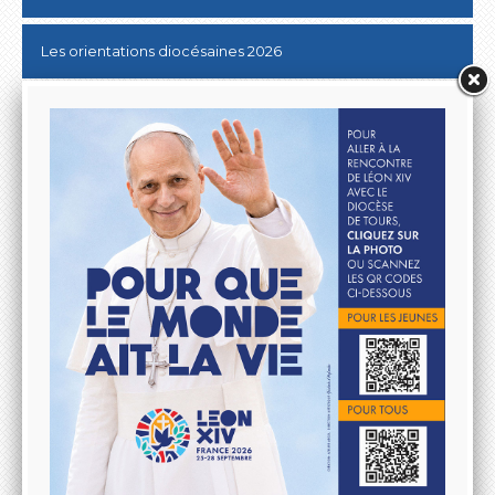
Les orientations diocésaines 2026
Donner au Denier
10 & 20 km de Tours
Lutter contre les ABUS SEXUELS dans l'Eglise
Aller à la rencontre du Pape