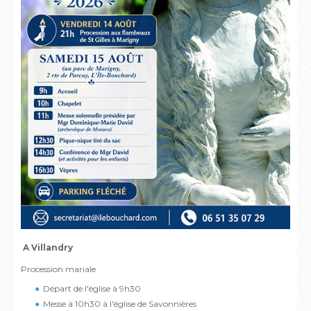
A Villandry
Procession mariale
Départ de l'église à 9h30
Messe à 10h30 à l'église de Savonnières