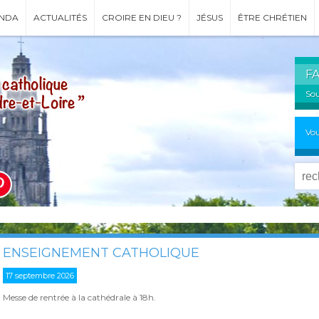
NDA
ACTUALITÉS
CROIRE EN DIEU ?
JÉSUS
ÊTRE CHRÉTIEN
F
Sou
Vou
ENSEIGNEMENT CATHOLIQUE
17 septembre 2026
Messe de rentrée à la cathédrale à 18h.