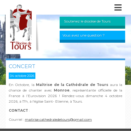
≡
Soutenez le diocèse de Tours
Vous avez une question ?
CONCERT
04 octobre 2026
En Octobre, la
Maîtrise de la Cathédrale de Tours
aura la
chance de chanter avec
Monroe
, représentante officielle de la
France à l’Eurovision 2026 ! Rendez-vous dimanche 4 octobre
2026, à 17h, à l'église Saint- Etienne, à Tours.
CONTACT
:
Courriel :
maitrise.cathedraledetours@gmail.com