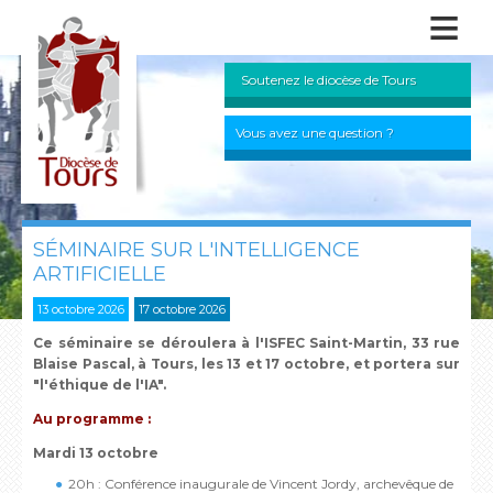
≡
Soutenez le diocèse de Tours
Vous avez une question ?
SÉMINAIRE SUR L'INTELLIGENCE
ARTIFICIELLE
13 octobre 2026
17 octobre 2026
Ce séminaire se déroulera à l'ISFEC Saint-Martin, 33 rue
Blaise Pascal, à Tours, les 13 et 17 octobre, et portera sur
"l'éthique de l'IA".
Au programme :
Mardi 13 octobre
20h : Conférence inaugurale de Vincent Jordy, archevêque de