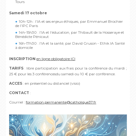
Tours
Samedi 17 octobre
10h-12h : l’IA et ses enjeux éthiques, par Emmanuel Brochier
de l’IPC Paris
14h-15h30 : l’IA et l’éducation, par Thibault de la Hosseraye et
Bénédicte Pénicaut
16h-17h30 : l’IA et la santé, par David Gruson - Ethik IA Santé
à domicile
INSCRIPTION
en ligne obligatoire ICI
TARIFS
: libre participation aux frais pour la conférence du mardi ;
25 € pour les 3 conférencesdu samedi ou 10 € par conférence.
ACCES
: en présentiel ou distanciel (visio)
CONTACT
:
Courriel :
formation.permanente@catholique37.fr