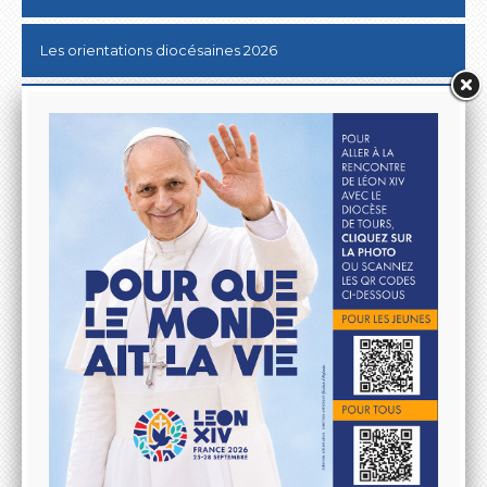
Les orientations diocésaines 2026
Donner au Denier
10 & 20 km de Tours
Lutter contre les ABUS SEXUELS dans l'Eglise
Aller à la rencontre du Pape