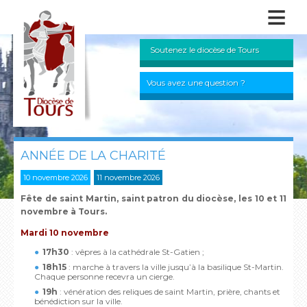
≡
Soutenez le diocèse de Tours
Vous avez une question ?
ANNÉE DE LA CHARITÉ
10 novembre 2026
11 novembre 2026
Fête de saint Martin, saint patron du diocèse, les 10 et 11
novembre à Tours.
Mardi 10 novembre
17h30
: vêpres à la cathédrale St-Gatien ;
18h15
: marche à travers la ville jusqu’à la basilique St-Martin.
Chaque personne recevra un cierge.
19h
: vénération des reliques de saint Martin, prière, chants et
bénédiction sur la ville.