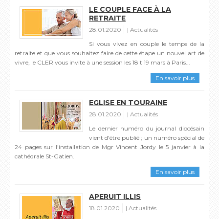
LE COUPLE FACE À LA
RETRAITE
28.01.2020
Actualités
Si vous vivez en couple le temps de la
retraite et que vous souhaitez faire de cette étape un nouvel art de
vivre, le CLER vous invite à une session les 18 t 19 mars à Paris...
En savoir plus
EGLISE EN TOURAINE
28.01.2020
Actualités
Le dernier numéro du journal diocésain
vient d'être publié ; un numéro spécial de
24 pages sur l'installation de Mgr Vincent Jordy le 5 janvier à la
cathédrale St-Gatien.
En savoir plus
APERUIT ILLIS
18.01.2020
Actualités