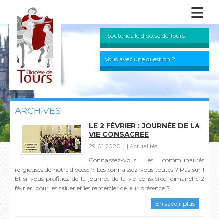
≡
Soutenez le diocèse de Tours
Vous avez une question ?
ARCHIVES
LE 2 FÉVRIER : JOURNÉE DE LA
VIE CONSACRÉE
29.01.2020
Actualités
Connaissez-vous les communautés
religieuses de notre diocèse ? Les connaissez-vous toutes ? Pas sûr !
Et si vous profitiez de la journée de la vie consacrée, dimanche 2
février, pour les saluer et les remercier de leur présence ?...
En savoir plus