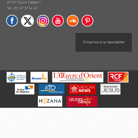
37011 Tours Cedex 1
Tél. 02 47 31 14 41
S'inscrire à la newsletter