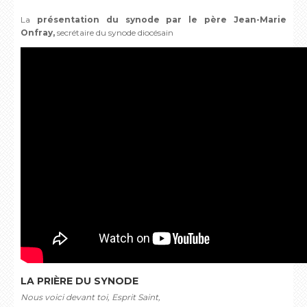
La
présentation du synode par le père Jean-Marie
Onfray,
secrétaire du synode diocésain
LA PRIÈRE DU SYNODE
Nous voici devant toi, Esprit Saint,