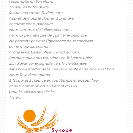
rassemblés en Ton Nom.
Toi seul es notre guide :
fais de nos cœurs Ta demeure.
Apprends-nous le chemin à prendre
et comment le parcourir.
Nous sommes de faibles pécheurs :
ne nous permets pas de cultiver le désordre.
Ne permets pas que l’ignorance nous conduise
par le mauvais chemin,
ni que la partialité influence nos actions.
Permets que nous trouvions en Toi notre unité,
afin d’avancer ensemble vers la vie éternelle,
sans nous écarter de la voie de la vérité et de ce qui est bon.
Nous Te le demandons,
à Toi qui es à l’œuvre en tout temps et en tout lieu,
dans la communion du Père et du Fils,
pour les siècles des siècles.
Amen.