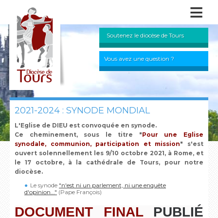
≡
Soutenez le diocèse de Tours
Vous avez une question ?
2021-2024 : SYNODE MONDIAL
L'Eglise de DIEU est convoquée en synode.
Ce cheminement, sous le titre "
Pour une Eglise
synodale, communion, participation et mission
" s'est
ouvert solennellement les 9/10 octobre 2021, à Rome, et
le 17 octobre, à la cathédrale de Tours, pour notre
diocèse.
Le synode
"n'est ni un parlement, ni une enquête
d'opinion..."
(Pape François)
DOCUMENT FINAL
PUBLIÉ