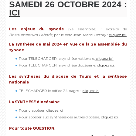
SAMEDI 26 OCTOBRE 2024 :
ICI
Les enjeux du synode
(2e assemblée) : extraits de
l'Instrumentum Laboris
, par le père Jean-Marie Onfray :
cliquez ici.
La synthèse de mai 2024 en vue de la 2e assemblée du
synode
Pour TELECHARGER la synthèse nationale,
cliquez ici.
Pour TELECHARGER la synthèse diocésaine,
cliquez ici.
Les synthèses du diocèse de Tours et la synthèse
nationale
TELECHARGER le pdf de 24 pages :
cliquez ici
La SYNTHESE diocésaine
Pour y accéder,
cliquez ici
Pour accéder aux synthèses des autres diocèses,
cliquez ici.
Pour toute QUESTION
,