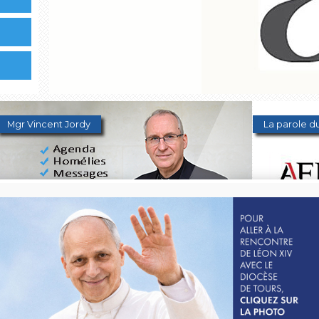
Mgr Vincent Jordy
La parole du
2026 : année de la charité