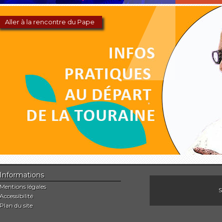
Aller à la rencontre du Pape
Informations
Mentions légales
S
Accessibilité
Plan du site