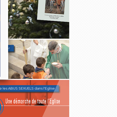
Denier
e les ABUS SEXUELS dans l'Eglise