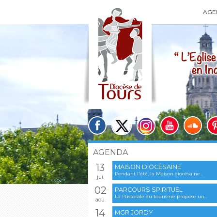
AGE
AGENDA
13
MAISON DIOCÉSAINE
Pendant l'été, la Maison diocésaine...
jui.
02
PARCOURS SPIRITUEL
La Pastorale du tourisme propose un...
aoû.
14
MGR JORDY