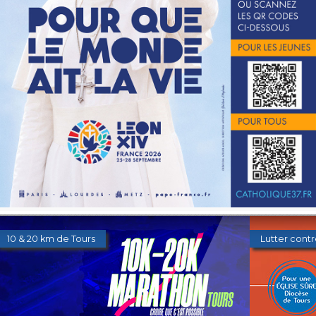
Les orientations diocésaines 2026
Donner au 
10 & 20 km de Tours
Lutter contr