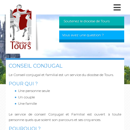
≡
Soutenez le diocèse de Tours
Vous avez une question ?
CONSEIL CONJUGAL
Le Conseil conjugal et familial est un service du diocèse de Tours.
POUR QUI ?
Une personne seule
Un couple
Une famille
Le service de conseil Conjugal et Familial est ouvert à toute
personne quels que soient son parcours et ses croyances.
POURQUOI ?