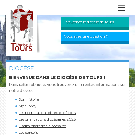
≡
Soutenez le diocèse de Tours
Vous avez une question ?
DIOCÈSE
BIENVENUE DANS LE DIOCÈSE DE TOURS !
Dans cette rubrique, vous trouverez différentes informations sur
notre diocèse :
Son histoire
Mgr Jordy
Les nominations et textes officiels
Les orientations diocésaines 2026
L'administration diocésaine
Les conseils