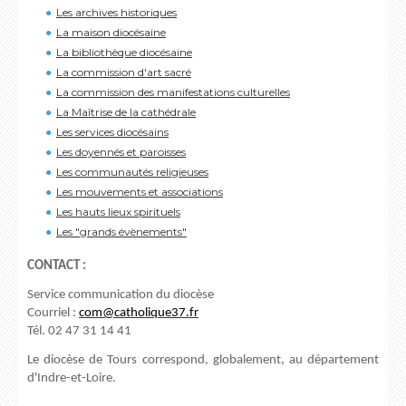
Les archives historiques
La maison diocésaine
La bibliothèque diocésaine
La commission d'art sacré
La commission des manifestations culturelles
La Maîtrise de la cathédrale
Les services diocésains
Les doyennés et paroisses
Les communautés religieuses
Les mouvements et associations
Les hauts lieux spirituels
Les "grands évènements"
CONTACT :
Service communication du diocèse
Courriel :
com@catholique37.fr
Tél. 02 47 31 14 41
Le diocèse de Tours correspond, globalement, au département
d'Indre-et-Loire.