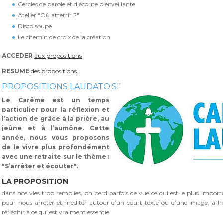
Cercles de parole et d'écoute bienveillante
Atelier "Où atterrir ?"
Disco soupe
Le chemin de croix de la création
ACCEDER
aux propositions
RESUME
des propositions
PROPOSITIONS LAUDATO SI'
Le Carême est un temps
particulier pour la réflexion et
l’action de grâce à la prière, au
jeûne et à l’aumône. Cette
année, nous vous proposons
de le vivre plus profondément
avec une retraite sur le thème :
"S’arrêter et écouter".
LA PROPOSITION
dans nos vies trop remplies, on perd parfois de vue ce qui est le plus impo
pour nous arrêter et méditer autour d’un court texte ou d’une image, à h
réfléchir à ce qui est vraiment essentiel.