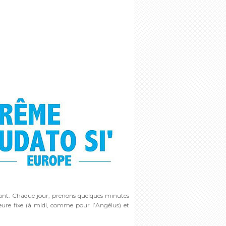
rtant. Chaque jour, prenons quelques minutes
eure fixe (à midi, comme pour l’Angélus) et