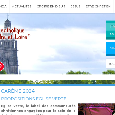
NDA
ACTUALITÉS
CROIRE EN DIEU ?
JÉSUS
ÊTRE CHRÉTIEN
F
Sou
Vou
CARÊME 2024
PROPOSITIONS EGLISE VERTE
Eglise verte, le label des communautés
chrétiennes engagées pour le soin de la