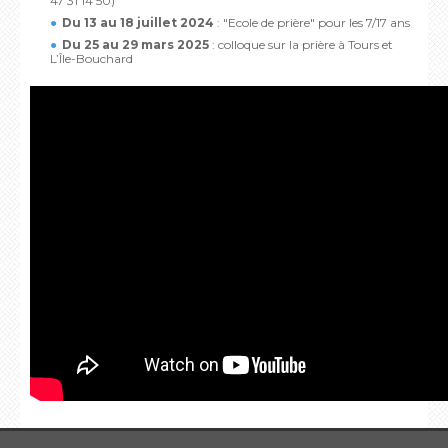
47 31 14 50)
Du 13 au 18 juillet 2024
: "Ecole de prière" pour les 7/17 ans
Du 25 au 29 mars 2025
: colloque sur la prière à Tours et
L’Île-Bouchard