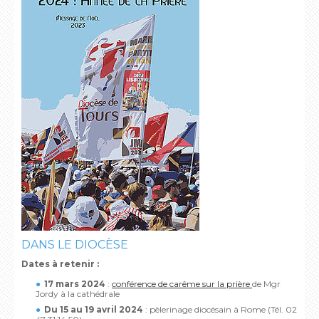
DANS LE DIOCÈSE
Dates à retenir :
17 mars 2024
:
conférence de carême sur la prière
de Mgr
Jordy à la cathédrale
Du 15 au 19 avril 2024
: pèlerinage diocésain à Rome (Tél. 02