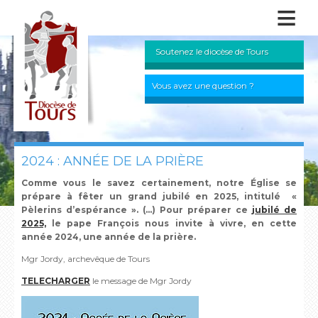
≡
Soutenez le diocèse de Tours
Vous avez une question ?
2024 : ANNÉE DE LA PRIÈRE
Comme vous le savez certainement, notre Église se
prépare à fêter un grand jubilé en 2025, intitulé «
Pèlerins d’espérance ». (...) Pour préparer ce
jubilé de
2025,
le pape François nous invite à vivre, en cette
année 2024, une année de la prière.
Mgr Jordy, archevêque de Tours
TELECHARGER
le message de Mgr Jordy