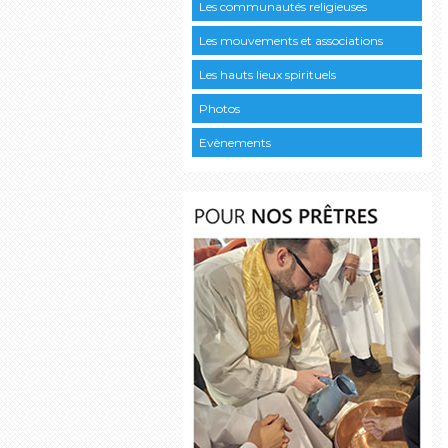
Les communautés religieuses
Les mouvements et associations
Les hauts lieux spirituels
Photos
Evènements