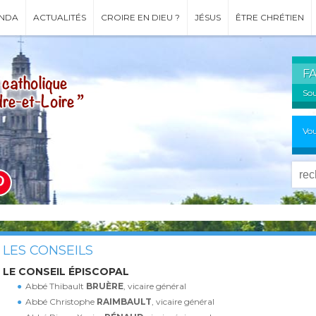
NDA
ACTUALITÉS
CROIRE EN DIEU ?
JÉSUS
ÊTRE CHRÉTIEN
F
Sou
Vou
LES CONSEILS
LE CONSEIL ÉPISCOPAL
Abbé Thibault
BRUÈRE
, vicaire général
Abbé Christophe
RAIMBAULT
, vicaire général