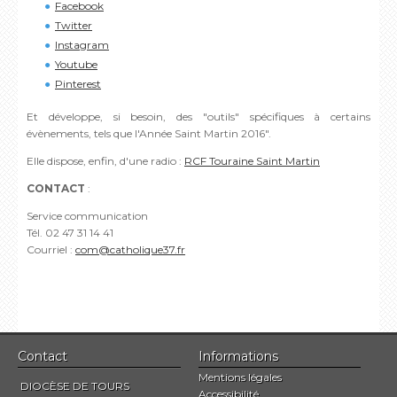
Facebook
Twitter
Instagram
Youtube
Pinterest
Et développe, si besoin, des "outils" spécifiques à certains
évènements, tels que l'Année Saint Martin 2016".
Elle dispose, enfin, d'une radio :
RCF Touraine Saint Martin
CONTACT
:
Service communication
Tél. 02 47 31 14 41
Courriel :
com@catholique37.fr
Contact
Informations
Mentions légales
DIOCÈSE DE TOURS
Accessibilité