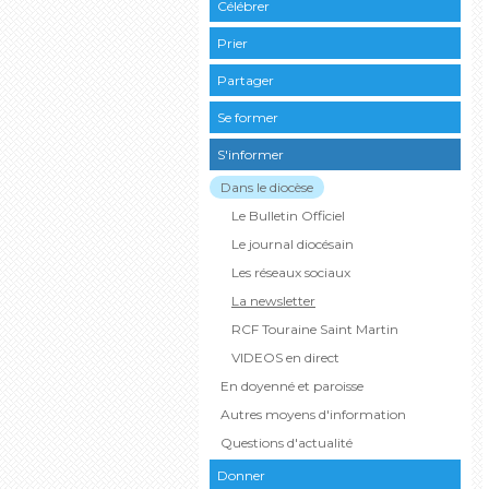
Célébrer
Prier
Partager
Se former
S'informer
Dans le diocèse
Le Bulletin Officiel
Le journal diocésain
Les réseaux sociaux
La newsletter
RCF Touraine Saint Martin
VIDEOS en direct
En doyenné et paroisse
Autres moyens d'information
Questions d'actualité
Donner