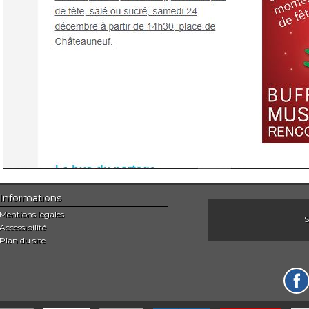
Informations
Mentions légales
S
Accessibilité
Plan du site