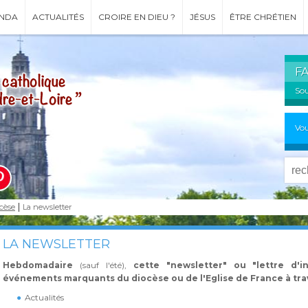
NDA
ACTUALITÉS
CROIRE EN DIEU ?
JÉSUS
ÊTRE CHRÉTIEN
F
Sou
Vou
ocèse
La newsletter
LA NEWSLETTER
Hebdomadaire
(sauf l'été),
cette "newsletter" ou "lettre d'i
événements marquants du diocèse ou de l'Eglise de France à trav
Actualités