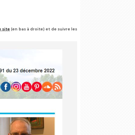
 site
(en bas à droite) et de suivre les