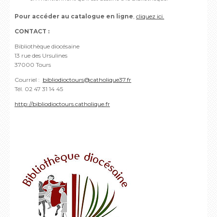
Pour accéder au catalogue en ligne
,
cliquez ici.
CONTACT :
Bibliothèque diocésaine
13 rue des Ursulines
37000 Tours
Courriel :
bibliodioctours@catholique37.fr
Tél. 02 47 31 14 45
http://bibliodioctours.catholique.fr