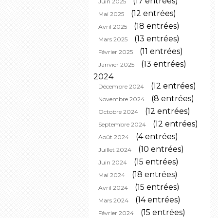
(17 entrées)
Juin 2025
(12 entrées)
Mai 2025
(18 entrées)
Avril 2025
(13 entrées)
Mars 2025
(11 entrées)
Février 2025
(13 entrées)
Janvier 2025
2024
(12 entrées)
Décembre 2024
(8 entrées)
Novembre 2024
(12 entrées)
Octobre 2024
(12 entrées)
Septembre 2024
(4 entrées)
Août 2024
(10 entrées)
Juillet 2024
(15 entrées)
Juin 2024
(18 entrées)
Mai 2024
(15 entrées)
Avril 2024
(14 entrées)
Mars 2024
(15 entrées)
Février 2024