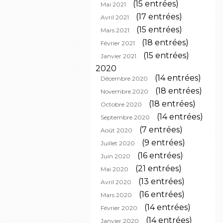
(15 entrées)
Mai 2021
(17 entrées)
Avril 2021
(15 entrées)
Mars 2021
(18 entrées)
Février 2021
(15 entrées)
Janvier 2021
2020
(14 entrées)
Décembre 2020
(18 entrées)
Novembre 2020
(18 entrées)
Octobre 2020
(14 entrées)
Septembre 2020
(7 entrées)
Août 2020
(9 entrées)
Juillet 2020
(16 entrées)
Juin 2020
(21 entrées)
Mai 2020
(13 entrées)
Avril 2020
(16 entrées)
Mars 2020
(14 entrées)
Février 2020
(14 entrées)
Janvier 2020