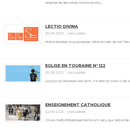
recense les dernières nominations...
LECTIO DIVINA
29.09.2021
Actualités
Notre diocèse vous propose, cette année, de lire "les 
EGLISE EN TOURAINE N°122
29.09.2021
Actualités
Le journal diocésain est sorti. Il traite ce mois-ci de l
ENSEIGNEMENT CATHOLIQUE
22.09.2021
Actualités
Onze chefs d'établissements ont reçu leur lettre de 