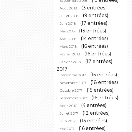
(15 entrées)
Septembre 2018
(3 entrées)
Août 2018
(9 entrées)
Juillet 2018
(17 entrées)
Juin 2018
(13 entrées)
Mai 2018
(14 entrées)
Avril 2018
(16 entrées)
Mars 2018
(16 entrées)
Février 2018
(17 entrées)
Janvier 2018
2017
(15 entrées)
Décembre 2017
(18 entrées)
Novembre 2017
(15 entrées)
Octobre 2017
(16 entrées)
Septembre 2017
(4 entrées)
Août 2017
(12 entrées)
Juillet 2017
(13 entrées)
Juin 2017
(16 entrées)
Mai 2017