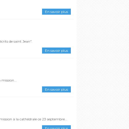
En savoir plus
écrits de saint Jean".
En savoir plus
a mission...
En savoir plus
mission à la cathédrale ce 23 septembre...
En savoir plus