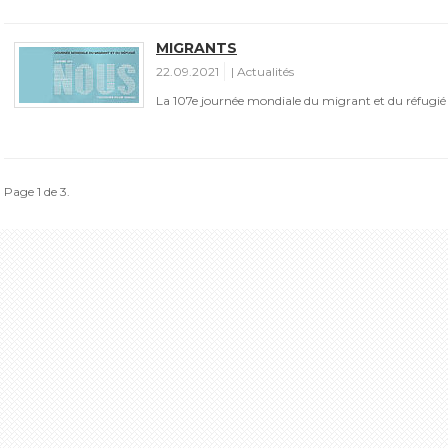
MIGRANTS
22.09.2021
Actualités
La 107e journée mondiale du migrant et du réfugié 
Page 1 de 3.