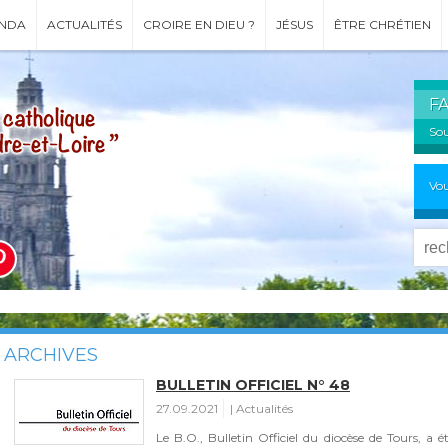
NDA
ACTUALITÉS
CROIRE EN DIEU ?
JÉSUS
ÊTRE CHRÉTIEN
F
Sou
Vou
ARCHIVES
BULLETIN OFFICIEL N° 48
27.09.2021
Actualités
Le B.O., Bulletin Officiel du diocèse de Tours, a 