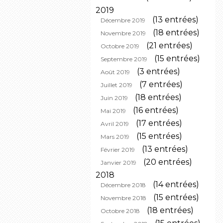
2019
(13 entrées)
Décembre 2019
(18 entrées)
Novembre 2019
(21 entrées)
Octobre 2019
(15 entrées)
Septembre 2019
(3 entrées)
Août 2019
(7 entrées)
Juillet 2019
(18 entrées)
Juin 2019
(16 entrées)
Mai 2019
(17 entrées)
Avril 2019
(15 entrées)
Mars 2019
(13 entrées)
Février 2019
(20 entrées)
Janvier 2019
2018
(14 entrées)
Décembre 2018
(15 entrées)
Novembre 2018
(18 entrées)
Octobre 2018