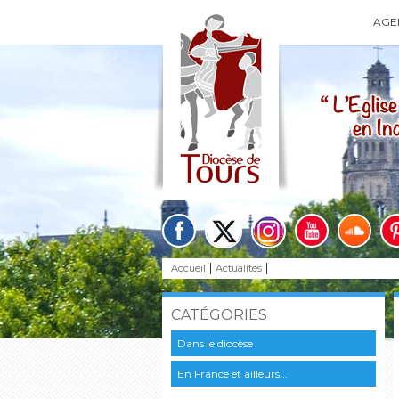
AGE
Accueil
Actualités
CATÉGORIES
Dans le diocèse
En France et ailleurs...