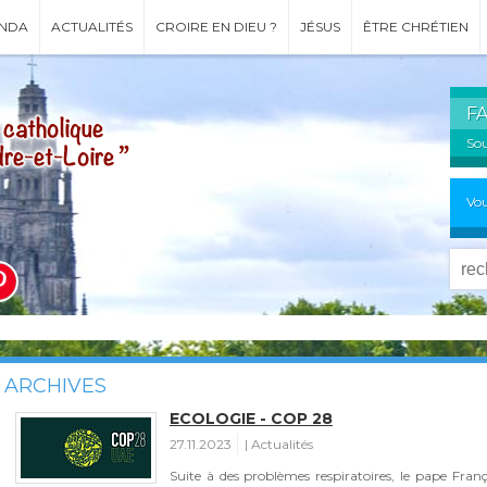
NDA
ACTUALITÉS
CROIRE EN DIEU ?
JÉSUS
ÊTRE CHRÉTIEN
F
Sou
Vou
ARCHIVES
ECOLOGIE - COP 28
27.11.2023
Actualités
Suite à des problèmes respiratoires, le pape Fran