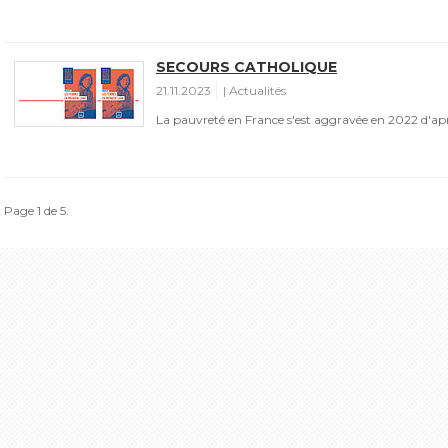
SECOURS CATHOLIQUE
21.11.2023
Actualités
La pauvreté en France s'est aggravée en 2022 d'apr
Page 1 de 5.