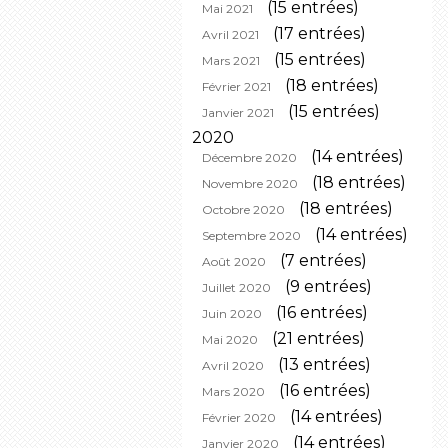
(15 entrées)
Mai 2021
(17 entrées)
Avril 2021
(15 entrées)
Mars 2021
(18 entrées)
Février 2021
(15 entrées)
Janvier 2021
2020
(14 entrées)
Décembre 2020
(18 entrées)
Novembre 2020
(18 entrées)
Octobre 2020
(14 entrées)
Septembre 2020
(7 entrées)
Août 2020
(9 entrées)
Juillet 2020
(16 entrées)
Juin 2020
(21 entrées)
Mai 2020
(13 entrées)
Avril 2020
(16 entrées)
Mars 2020
(14 entrées)
Février 2020
(14 entrées)
Janvier 2020