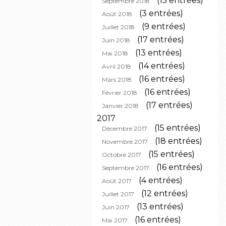
(15 entrées)
Septembre 2018
(3 entrées)
Août 2018
(9 entrées)
Juillet 2018
(17 entrées)
Juin 2018
(13 entrées)
Mai 2018
(14 entrées)
Avril 2018
(16 entrées)
Mars 2018
(16 entrées)
Février 2018
(17 entrées)
Janvier 2018
2017
(15 entrées)
Décembre 2017
(18 entrées)
Novembre 2017
(15 entrées)
Octobre 2017
(16 entrées)
Septembre 2017
(4 entrées)
Août 2017
(12 entrées)
Juillet 2017
(13 entrées)
Juin 2017
(16 entrées)
Mai 2017