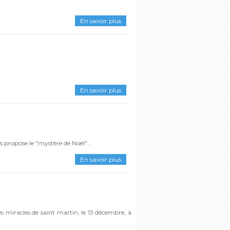
En savoir plus
En savoir plus
 propose le "mystère de Noël"...
En savoir plus
es miracles de saint martin, le 13 décembre, à