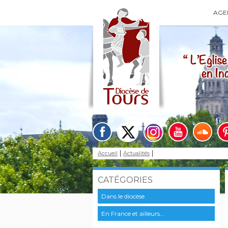
AGE
Accueil
Actualités
CATÉGORIES
Dans le diocèse
En France et ailleurs...