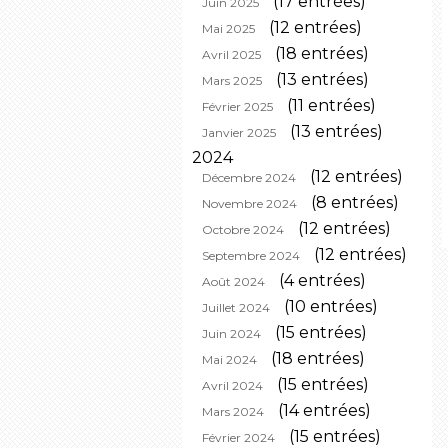
(17 entrées)
Juin 2025
(12 entrées)
Mai 2025
(18 entrées)
Avril 2025
(13 entrées)
Mars 2025
(11 entrées)
Février 2025
(13 entrées)
Janvier 2025
2024
(12 entrées)
Décembre 2024
(8 entrées)
Novembre 2024
(12 entrées)
Octobre 2024
(12 entrées)
Septembre 2024
(4 entrées)
Août 2024
(10 entrées)
Juillet 2024
(15 entrées)
Juin 2024
(18 entrées)
Mai 2024
(15 entrées)
Avril 2024
(14 entrées)
Mars 2024
(15 entrées)
Février 2024