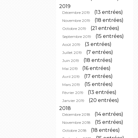
2019
(13 entrées)
Décembre 2019
(18 entrées)
Novembre 2019
(21 entrées)
Octobre 2019
(15 entrées)
Septembre 2019
(3 entrées)
Août 2019
(7 entrées)
Juillet 2019
(18 entrées)
Juin 2019
(16 entrées)
Mai 2019
(17 entrées)
Avril 2019
(15 entrées)
Mars 2019
(13 entrées)
Février 2019
(20 entrées)
Janvier 2019
2018
(14 entrées)
Décembre 2018
(15 entrées)
Novembre 2018
(18 entrées)
Octobre 2018