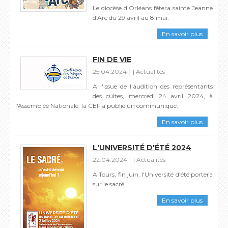
Le diocèse d'Orléans fêtera sainte Jeanne
d'Arc du 29 avril au 8 mai.
En savoir plus
FIN DE VIE
25.04.2024
Actualités
A l'issue de l'audition des représentants
des cultes, mercredi 24 avril 2024, à
l'Assemblée Nationale, la CEF a publié un communiqué.
En savoir plus
L'UNIVERSITÉ D'ÉTÉ 2024
22.04.2024
Actualités
A Tours, fin juin, l'Université d'été portera
sur le sacré.
En savoir plus