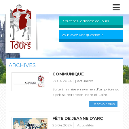
≡
Soutenez le diocèse de Tours
Vous avez une question ?
ARCHIVES
COMMUNIQUÉ
27.04.2024
Actualités
Suite à la mise en examen d'un prêtre qui
a pris sa retraite en Indre-et-Loire...
En savoir plus
FÊTE DE JEANNE D'ARC
26.04.2024
Actualités