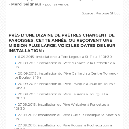
«
Merci Seigneur
» pour sa venue.
Source : Paroisse St Luc
PRÈS D'UNE DIZAINE DE PRÊTRES CHANGENT DE
PAROISSES, CETTE ANNÉE, OU REÇOIVENT UNE
MISSION PLUS LARGE. VOICI LES DATES DE LEUR
INSTALLATION :
6.09.2015 : installation du Père Legoux à St-Paul à 10h30
20.09.2015 : installation du Père du Sartel à la Cathédrale à
11h
20.09.2015 : installation du Père Gaillard au Centre Romero -
Le Boulay à 16h
20.09.2015 : installation du Père Levêque à Joué-lès-Tours à
10h30
20.09.2015 : installation du Père Laurens à Bourgueil à
10h30
27.09.2015 : installation du Père Whitaker à Fondettes à
10h30
27.09.2015 : installation du Père Gué à la Basilique St-Martin à
11h
27.09.2015 : installation du Père Roussel à Rochecorbon à