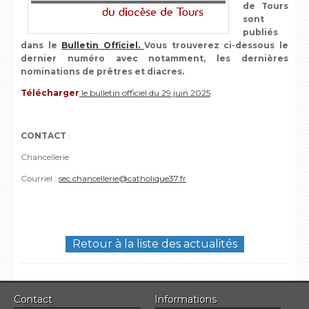
de Tours
sont
publiés
dans le
B
ulletin Officiel.
Vous trouverez ci-dessous le
dernier numéro avec notamment, les dernières
nominations de prêtres et diacres.
Télécharger
le bulletin officiel du 29 juin 2025
CONTACT
:
Chancellerie
Courriel :
sec.chancellerie@catholique37.fr
Retour à la liste des actualités
Contact
Informations