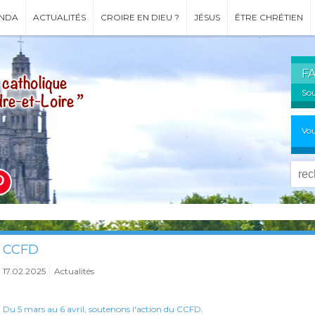
NDA
ACTUALITÉS
CROIRE EN DIEU ?
JÉSUS
ÊTRE CHRÉTIEN
F
Sou
Vou
CCFD
17.02.2025
Actualités
Du 5 mars au 6 avril, soutenons l'action du CCFD.