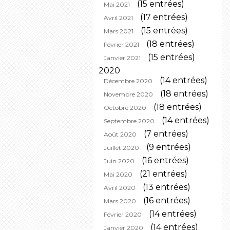
(15 entrées)
Mai 2021
(17 entrées)
Avril 2021
(15 entrées)
Mars 2021
(18 entrées)
Février 2021
(15 entrées)
Janvier 2021
2020
(14 entrées)
Décembre 2020
(18 entrées)
Novembre 2020
(18 entrées)
Octobre 2020
(14 entrées)
Septembre 2020
(7 entrées)
Août 2020
(9 entrées)
Juillet 2020
(16 entrées)
Juin 2020
(21 entrées)
Mai 2020
(13 entrées)
Avril 2020
(16 entrées)
Mars 2020
(14 entrées)
Février 2020
(14 entrées)
Janvier 2020