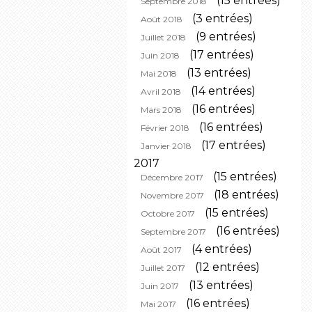
(15 entrées)
Septembre 2018
(3 entrées)
Août 2018
(9 entrées)
Juillet 2018
(17 entrées)
Juin 2018
(13 entrées)
Mai 2018
(14 entrées)
Avril 2018
(16 entrées)
Mars 2018
(16 entrées)
Février 2018
(17 entrées)
Janvier 2018
2017
(15 entrées)
Décembre 2017
(18 entrées)
Novembre 2017
(15 entrées)
Octobre 2017
(16 entrées)
Septembre 2017
(4 entrées)
Août 2017
(12 entrées)
Juillet 2017
(13 entrées)
Juin 2017
(16 entrées)
Mai 2017