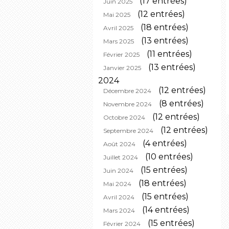
(17 entrées)
Juin 2025
(12 entrées)
Mai 2025
(18 entrées)
Avril 2025
(13 entrées)
Mars 2025
(11 entrées)
Février 2025
(13 entrées)
Janvier 2025
2024
(12 entrées)
Décembre 2024
(8 entrées)
Novembre 2024
(12 entrées)
Octobre 2024
(12 entrées)
Septembre 2024
(4 entrées)
Août 2024
(10 entrées)
Juillet 2024
(15 entrées)
Juin 2024
(18 entrées)
Mai 2024
(15 entrées)
Avril 2024
(14 entrées)
Mars 2024
(15 entrées)
Février 2024