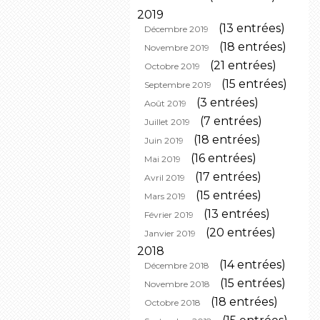
2019
(13 entrées)
Décembre 2019
(18 entrées)
Novembre 2019
(21 entrées)
Octobre 2019
(15 entrées)
Septembre 2019
(3 entrées)
Août 2019
(7 entrées)
Juillet 2019
(18 entrées)
Juin 2019
(16 entrées)
Mai 2019
(17 entrées)
Avril 2019
(15 entrées)
Mars 2019
(13 entrées)
Février 2019
(20 entrées)
Janvier 2019
2018
(14 entrées)
Décembre 2018
(15 entrées)
Novembre 2018
(18 entrées)
Octobre 2018