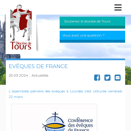
≡
Soutenez le diocèse de Tours
Vous avez une question ?
EVÊQUES DE FRANCE
25.03.2024
Actualités
L'assemblée plénière des évêques à Lourdes s'est clôturée vendredi
22 mars.