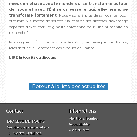
mieux en phase avec le monde qui se transforme autour
de nous et avec l’Église universelle qui, elle-même, se
transforme fortement.
Nous visons à plus de synodalité, pour
être mieux à même de soutenir la mission des diocèses, davantage
capables d’exprimer l’originalité chrétienne pour une humanité en
recherche."
Monseigneur Éric de Moulins-Beaufort, archevêque de Reims,
Président de la Conférence des évêques de France
LIRE
la totalité du discours
Retour à la liste des actualités
Contact
Informations
Mentions légales
DIOCÈSE DE TOURS
Accessibilité
Service communication
Plan du site
13, rue des Ursulines