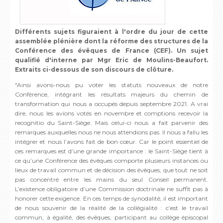
Différents sujets figuraient à l'ordre du jour de cette
assemblée plénière dont la réforme des structures de la
Conférence des évêques de France (CEF). Un sujet
qualifié d'interne par Mgr Eric de Moulins-Beaufort.
Extraits ci-dessous de son discours de clôture.
"Ainsi avons-nous pu voter les statuts nouveaux de notre
Conférence, intégrant les résultats majeurs du chemin de
transformation qui nous a occupés depuis septembre 2021. A vrai
dire, nous les avions votés en novembre et comptions recevoir la
recognitio du Saint-Siège. Mais celui-ci nous a fait parvenir des
remarques auxquelles nous ne nous attendions pas. Il nous a fallu les
intégrer et nous l’avons fait de bon cœur. Car le point essentiel de
ces remarques est d’une grande importance : le Saint-Siège tient à
ce qu’une Conférence des évêques comporte plusieurs instances ou
lieux de travail commun et de décision des évêques, que tout ne soit
pas concentré entre les mains du seul Conseil permanent.
L’existence obligatoire d’une Commission doctrinale ne suffit pas à
honorer cette exigence. En ces temps de synodalité, il est important
de nous souvenir de la réalité de la collégialité : c’est le travail
commun, à égalité, des évêques, participant au collège épiscopal