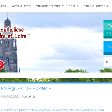
NDA
ACTUALITÉS
CROIRE EN DIEU ?
JÉSUS
ÊTRE CHRÉTIEN
F
Sou
Vou
EVÊQUES DE FRANCE
04.04.2025
Actualités
L'assemblée plénière des évêques à Lourdes s'est clôturée vendredi 4 avril.