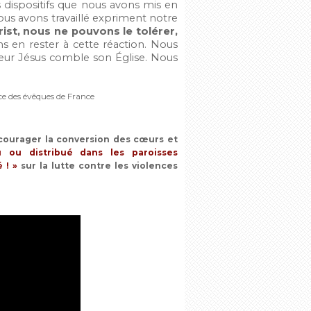
s dispositifs que nous avons mis en
ous avons travaillé expriment notre
ist, nous ne pouvons le tolérer,
 en rester à cette réaction. Nous
neur Jésus comble son Église. Nous
ce des évêques de France
courager la conversion des cœurs et
 ou distribué dans les paroisses
 ! »
sur la lutte contre les violences