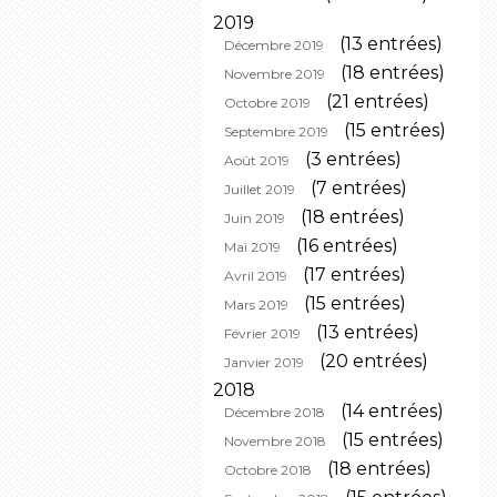
2019
(13 entrées)
Décembre 2019
(18 entrées)
Novembre 2019
(21 entrées)
Octobre 2019
(15 entrées)
Septembre 2019
(3 entrées)
Août 2019
(7 entrées)
Juillet 2019
(18 entrées)
Juin 2019
(16 entrées)
Mai 2019
(17 entrées)
Avril 2019
(15 entrées)
Mars 2019
(13 entrées)
Février 2019
(20 entrées)
Janvier 2019
2018
(14 entrées)
Décembre 2018
(15 entrées)
Novembre 2018
(18 entrées)
Octobre 2018