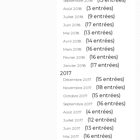
(15 entrées)
Septembre 2018
(3 entrées)
Août 2018
(9 entrées)
Juillet 2018
(17 entrées)
Juin 2018
(13 entrées)
Mai 2018
(14 entrées)
Avril 2018
(16 entrées)
Mars 2018
(16 entrées)
Février 2018
(17 entrées)
Janvier 2018
2017
(15 entrées)
Décembre 2017
(18 entrées)
Novembre 2017
(15 entrées)
Octobre 2017
(16 entrées)
Septembre 2017
(4 entrées)
Août 2017
(12 entrées)
Juillet 2017
(13 entrées)
Juin 2017
(16 entrées)
Mai 2017