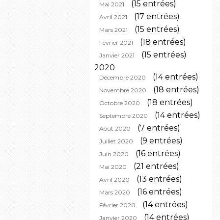
(15 entrées)
Mai 2021
(17 entrées)
Avril 2021
(15 entrées)
Mars 2021
(18 entrées)
Février 2021
(15 entrées)
Janvier 2021
2020
(14 entrées)
Décembre 2020
(18 entrées)
Novembre 2020
(18 entrées)
Octobre 2020
(14 entrées)
Septembre 2020
(7 entrées)
Août 2020
(9 entrées)
Juillet 2020
(16 entrées)
Juin 2020
(21 entrées)
Mai 2020
(13 entrées)
Avril 2020
(16 entrées)
Mars 2020
(14 entrées)
Février 2020
(14 entrées)
Janvier 2020