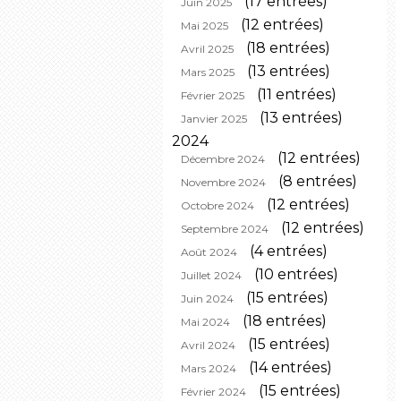
(17 entrées)
Juin 2025
(12 entrées)
Mai 2025
(18 entrées)
Avril 2025
(13 entrées)
Mars 2025
(11 entrées)
Février 2025
(13 entrées)
Janvier 2025
2024
(12 entrées)
Décembre 2024
(8 entrées)
Novembre 2024
(12 entrées)
Octobre 2024
(12 entrées)
Septembre 2024
(4 entrées)
Août 2024
(10 entrées)
Juillet 2024
(15 entrées)
Juin 2024
(18 entrées)
Mai 2024
(15 entrées)
Avril 2024
(14 entrées)
Mars 2024
(15 entrées)
Février 2024