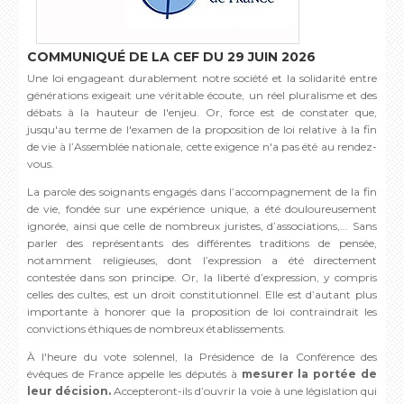
COMMUNIQUÉ DE LA CEF DU 29 JUIN 2026
Une loi engageant durablement notre société et la solidarité entre
générations exigeait une véritable écoute, un réel pluralisme et des
débats à la hauteur de l'enjeu. Or, force est de constater que,
jusqu'au terme de l'examen de la proposition de loi relative à la fin
de vie à l’Assemblée nationale, cette exigence n'a pas été au rendez-
vous.
La parole des soignants engagés dans l’accompagnement de la fin
de vie, fondée sur une expérience unique, a été douloureusement
ignorée, ainsi que celle de nombreux juristes, d’associations,... Sans
parler des représentants des différentes traditions de pensée,
notamment religieuses, dont l’expression a été directement
contestée dans son principe. Or, la liberté d’expression, y compris
celles des cultes, est un droit constitutionnel. Elle est d’autant plus
importante à honorer que la proposition de loi contraindrait les
convictions éthiques de nombreux établissements.
À l'heure du vote solennel, la Présidence de la Conférence des
évêques de France appelle les députés à
mesurer la portée de
leur décision.
Accepteront-ils d’ouvrir la voie à une législation qui