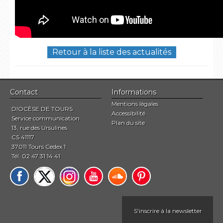
Retour à la liste des actualités
Contact
Informations
Mentions légales
DIOCÈSE DE TOURS
Accessibilité
Service communication
Plan du site
13, rue des Ursulines
CS 41117
37011 Tours Cedex 1
Tél. 02 47 31 14 41
S'inscrire à la newsletter