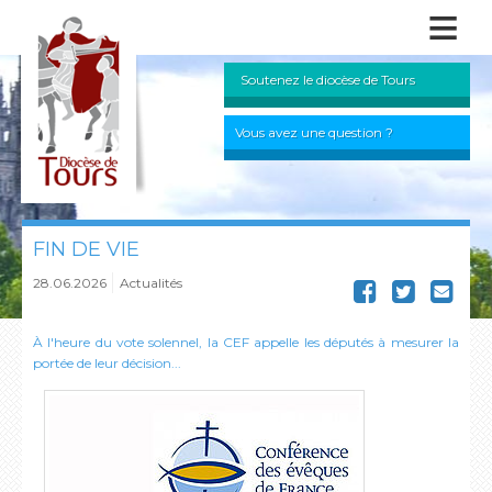
≡
Soutenez le diocèse de Tours
Vous avez une question ?
FIN DE VIE
28.06.2026
Actualités
À l'heure du vote solennel, la CEF appelle les députés à mesurer la
portée de leur décision...