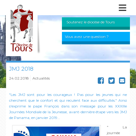
≡
Soutenez le diocèse de Tours
Vous avez une question ?
JMJ 2018
24.02.2018
Actualités
"Les JMJ sont pour les courageux ! Pas pour les jeunes qui ne
cherchent que le confort et qui reculent face aux difficultés." Ainsi
s'exprime le pape François dans son message pour les XXXIIIe
Journées Mondiale de la Jeunesse, avant-dernière étape vers les JMJ
de Panama, en janvier 2019...
" La
journée