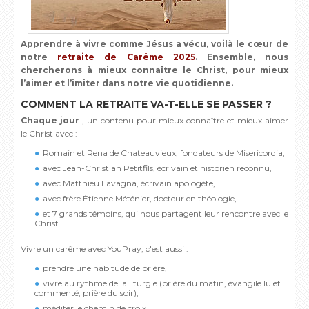
Apprendre à vivre comme Jésus a vécu, voilà le cœur de
notre
retraite de Carême 2025
. Ensemble, nous
chercherons à mieux connaître le Christ, pour mieux
l’aimer et l’imiter dans notre vie quotidienne.
COMMENT LA RETRAITE VA-T-ELLE SE PASSER ?
Chaque jour
, un contenu pour mieux connaître et mieux aimer
le Christ avec :
Romain et Rena de Chateauvieux, fondateurs de Misericordia,
avec Jean-Christian Petitfils, écrivain et historien reconnu,
avec Matthieu Lavagna, écrivain apologète,
avec frère Étienne Méténier, docteur en théologie,
et 7 grands témoins, qui nous partagent leur rencontre avec le
Christ.
Vivre un carême avec YouPray, c'est aussi :
prendre une habitude de prière,
vivre au rythme de la liturgie (prière du matin, évangile lu et
commenté, prière du soir),
méditer le chemin de croix...