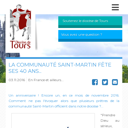
≡
Soutenez le diocèse de Tours
Vous avez une question ?
LA COMMUNAUTÉ SAINT-MARTIN FÊTE
SES 40 ANS...
03.11.2016
En France et ailleurs...
Un anniversaire ! Encore un, en ce mois de novembre 2016.
Comment ne pas l'évoquer alors que plusieurs prêtres de la
communauté Saint-Martin officient dans notre diocèse ?...
"Prendre
Dieu au
sérieux,