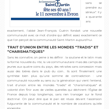
sans se
prendre au
sérieux". Il y
a quarante
ans
exactement, l’abbé Jean-François Guérin fondait une nouvelle
communauté avec ce mot d’ordre qui définit assez exactement ce
que l’on perçoit de la communauté Saint-Martin aujourd’hui.
TRAIT D’UNION ENTRE LES MONDES "TRADIS" ET
"CHARISMATIQUES"
Sans les connaître, on peine à les définir : la soutane et le latin mais
la forme nouvelle du rite, la vie communautaire mais des camps de
jeunes aux quatre coins du pays, des retraites sans concession mais
aussi des bières dans le pub du coin… Ils sont finalement une
synthèse bien plus qu’une somme de contradiction : une
communauté nouvelle au sens ou la génération qui vient l’entend,
trait d’union entre les mondes "tradis" et "charismatiques" et
volonté d’en finir avec de vieilles querelles qui déchirent l’Église de
France depuis trop longtemps, sans rien transiger sur le fond
doctrinal. On peut dire que le pari est réussi devant l’ascension
fulgurante de la communauté et le nombre de vocations qu’elle
engendre.