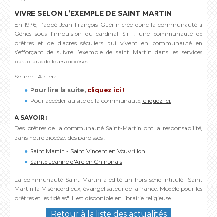
VIVRE SELON L’EXEMPLE DE SAINT MARTIN
En 1976, l’abbé Jean-François Guérin crée donc la communauté à
Gênes sous l’impulsion du cardinal Siri : une communauté de
prêtres et de diacres séculiers qui vivent en communauté en
s’efforçant de suivre l’exemple de saint Martin dans les services
pastoraux de leurs diocèses.
Source : Aleteia
Pour lire la suite,
cliquez ici !
Pour accéder au site de la communauté,
cliquez ici.
A SAVOIR :
Des prêtres de la communauté Saint-Martin ont la responsabilité,
dans notre diocèse, des paroisses :
Saint Martin - Saint Vincent en Vouvrillon
Sainte Jeanne d'Arc en Chinonais
La communauté Saint-Martin a édité un hors-série intitulé "Saint
Martin la Miséricordieux, évangélisateur de la france. Modèle pour les
prêtres et les fidèles". Il est disponible en librairie religieuse.
Retour à la liste des actualités